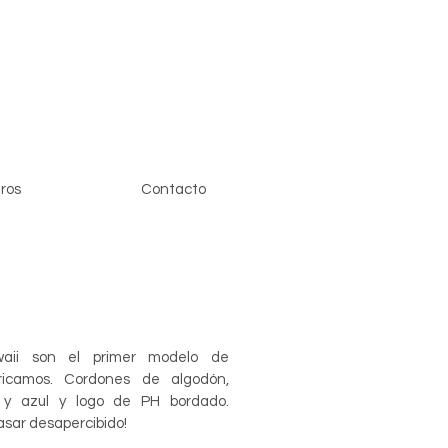
ros
Contacto
waii son el primer modelo de
bricamos. Cordones de algodón,
 y azul y logo de PH bordado.
asar desapercibido!