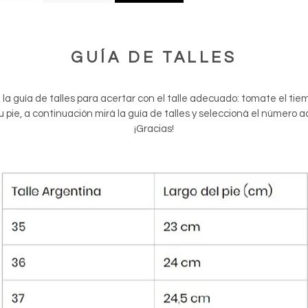
GUÍA DE TALLES
n la guía de talles para acertar con el talle adecuado: tomate el ti
tu pie, a continuación mirá la guía de talles y seleccioná el número 
¡Gracias!