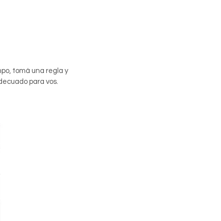
empo, tomá una regla y
adecuado para vos.