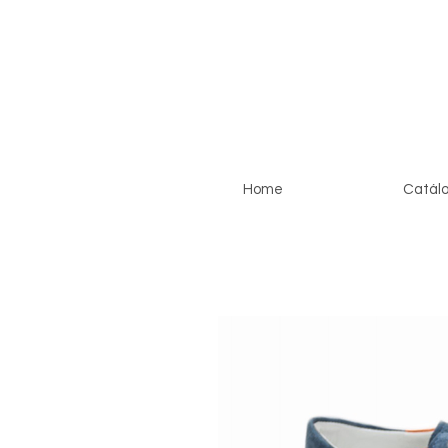
Home
Catálo